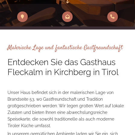
Malerische Lage und fantastische Gastfreundschaft
Entdecken Sie das Gasthaus
Fleckalm in Kirchberg in Tirol
Unser Haus befindet sich in der malerischen Lage von
Brandseite 53, wo Gastfreundschaft und Tradition
großgeschrieben werden. Wir legen großen Wert auf lokale
Zutaten und bieten Ihnen eine abwechslungsreiche
Speisekarte, die sowohl traditionelle als auch moderne
Tiroler Küche umfasst.
In unserem gemütlichen Ambiente laden wir Sie ein, sich