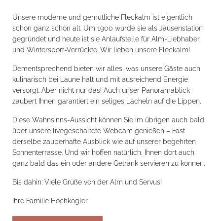
Unsere moderne und gemütliche Fleckalm ist eigentlich
schon ganz schön alt. Um 1900 wurde sie als Jausenstation
gegründet und heute ist sie Anlaufstelle für Alm-Liebhaber
und Wintersport-Verrückte. Wir lieben unsere Fleckalm!
Dementsprechend bieten wir alles, was unsere Gäste auch
kulinarisch bei Laune hält und mit ausreichend Energie
versorgt. Aber nicht nur das! Auch unser Panoramablick
zaubert Ihnen garantiert ein seliges Lächeln auf die Lippen.
Diese Wahnsinns-Aussicht können Sie im übrigen auch bald
über unsere livegeschaltete Webcam genießen – Fast
derselbe zauberhafte Ausblick wie auf unserer begehrten
Sonnenterrasse. Und wir hoffen natürlich, Ihnen dort auch
ganz bald das ein oder andere Getränk servieren zu können.
Bis dahin: Viele Grüße von der Alm und Servus!
Ihre Familie Hochkogler