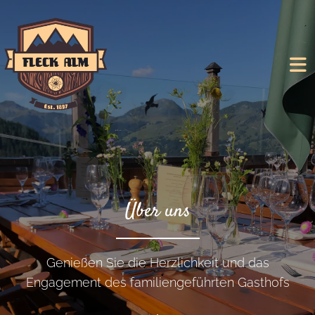
Über uns
Genießen Sie die Herzlichkeit und das
Engagement des familiengeführten Gasthofs