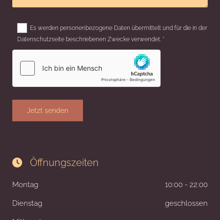
Es werden personenbezogene Daten übermittelt und für die in der
Datenschutzseite beschriebenen Zwecke verwendet. *
Öffnungszeiten

Montag
10:00 - 22:00
Dienstag
geschlossen